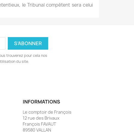
ntentieux, le Tribunal compétent sera celui
ous trouverez pour cela nos
ilisation du site.
INFORMATIONS
Le comptoir de François
12 rue des Brivaux
François FAVAUT
89580 VALLAN