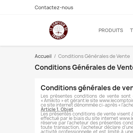
Contactez-nous
PRODUITS
Accueil
Conditions Générales de Vente
Conditions Générales de Vent
Conditions générales de ve
Les présentes conditions de vente sont 
« Amikito » et gérant le site www.lecomptoi
ce site internet dénommée ci-après « l’ache
Article 1. Objet
Les présentes conditions de vente visent à 
effectué par le biais du site internet www.
réserve par l’acheteur des présentes con
toute transaction, l’acheteur déclare d’un
activité professionnelle et est limité à un